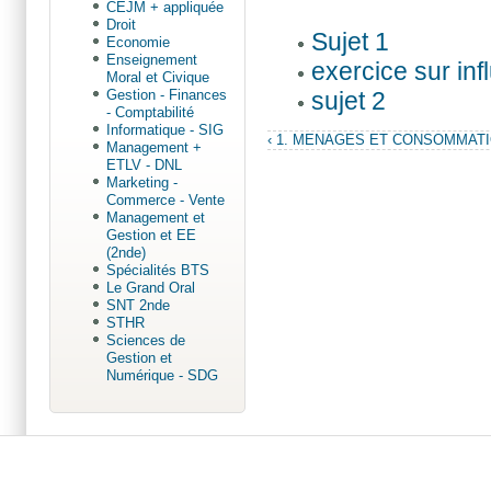
CEJM + appliquée
Droit
Sujet 1
Economie
Enseignement
exercice sur in
Moral et Civique
sujet 2
Gestion - Finances
- Comptabilité
Informatique - SIG
‹ 1. MENAGES ET CONSOMMAT
Management +
ETLV - DNL
Marketing -
Commerce - Vente
Management et
Gestion et EE
(2nde)
Spécialités BTS
Le Grand Oral
SNT 2nde
STHR
Sciences de
Gestion et
Numérique - SDG