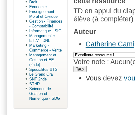
cette ressource
Droit
Economie
TD en appui du diap
Enseignement
Moral et Civique
élève (à compléter)
Gestion - Finances
- Comptabilité
Auteur
Informatique - SIG
Management +
ETLV - DNL
Catherine Cami
Marketing -
Commerce - Vente
Management et
Gestion et EE
Votre note :
Aucun(
(2nde)
Spécialités BTS
Le Grand Oral
Vous devez
vou
SNT 2nde
STHR
Sciences de
Gestion et
Numérique - SDG