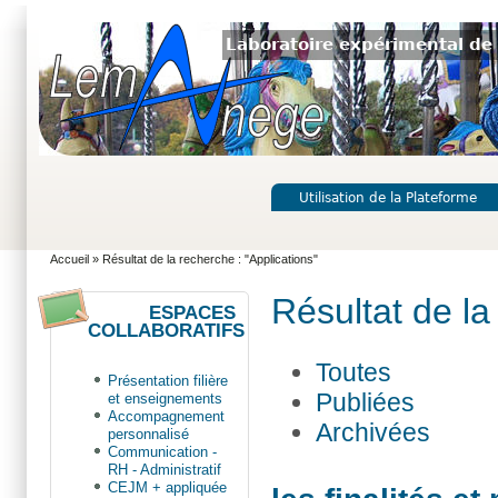
Laboratoire expérimental de 
Utilisation de la Plateforme
Accueil
» Résultat de la recherche : "Applications"
Résultat de la
ESPACES
COLLABORATIFS
Toutes
Présentation filière
Publiées
et enseignements
Accompagnement
Archivées
personnalisé
Communication -
RH - Administratif
CEJM + appliquée