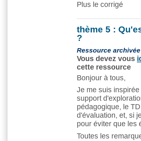
Plus le corrigé
thème 5 : Qu'e
?
Ressource archivée
Vous devez vous
i
cette ressource
Bonjour à tous,
Je me suis inspirée
support d'explorati
pédagogique, le TD,
d'évaluation, et, si
pour éviter que les 
Toutes les remarques