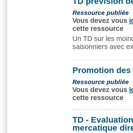
TD prévision d
Ressource publiée
Vous devez vous
i
cette ressource
Un TD sur les moind
saisonniers avec ex
Promotion des
Ressource publiée
Vous devez vous
i
cette ressource
TD - Evaluatio
mercatique dir