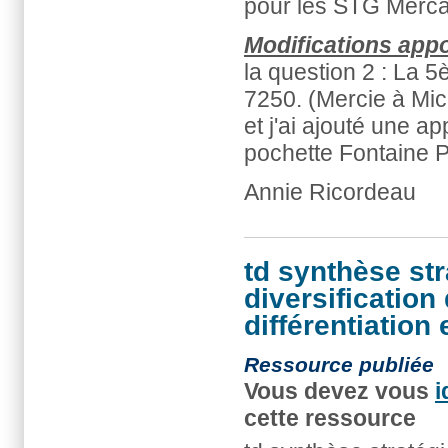
pour les STG Merca
Modifications app
la question 2 : La 
7250. (Mercie à Mic
et j'ai ajouté une ap
pochette Fontaine P
Annie Ricordeau
td synthèse str
diversification
différentiation 
Ressource publiée
Vous devez vous
i
cette ressource