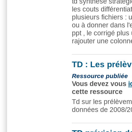
td synthèse stratégi
les couts différenti
plusieurs fichiers :
ou à donner dans l'
ppt , le corrigé plus
rajouter une colonne
TD : Les prélè
Ressource publiée
Vous devez vous
i
cette ressource
Td sur les prélèvem
données de 2008/20