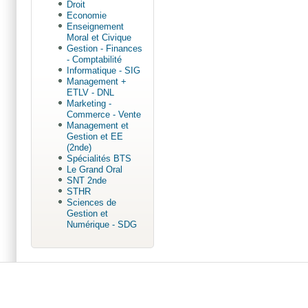
Droit
Economie
Enseignement
Moral et Civique
Gestion - Finances
- Comptabilité
Informatique - SIG
Management +
ETLV - DNL
Marketing -
Commerce - Vente
Management et
Gestion et EE
(2nde)
Spécialités BTS
Le Grand Oral
SNT 2nde
STHR
Sciences de
Gestion et
Numérique - SDG