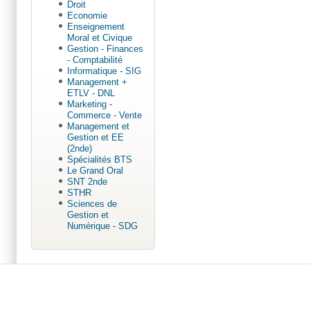
Droit
Economie
Enseignement
Moral et Civique
Gestion - Finances
- Comptabilité
Informatique - SIG
Management +
ETLV - DNL
Marketing -
Commerce - Vente
Management et
Gestion et EE
(2nde)
Spécialités BTS
Le Grand Oral
SNT 2nde
STHR
Sciences de
Gestion et
Numérique - SDG