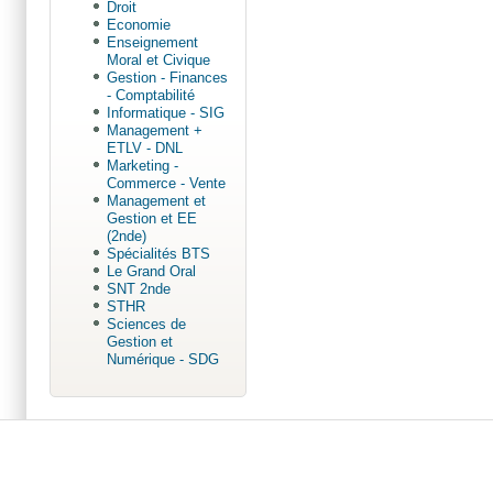
Droit
Economie
Enseignement
Moral et Civique
Gestion - Finances
- Comptabilité
Informatique - SIG
Management +
ETLV - DNL
Marketing -
Commerce - Vente
Management et
Gestion et EE
(2nde)
Spécialités BTS
Le Grand Oral
SNT 2nde
STHR
Sciences de
Gestion et
Numérique - SDG