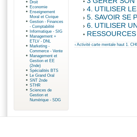
3 GERER SON 
Droit
Economie
4. UTILISER 
Enseignement
5. SAVOIR SE
Moral et Civique
Gestion - Finances
6. UTILISER 
- Comptabilité
Informatique - SIG
RESSOURCES pou
Management +
ETLV - DNL
‹ Activité carte mentale
haut
1. CH
Marketing -
Commerce - Vente
Management et
Gestion et EE
(2nde)
Spécialités BTS
Le Grand Oral
SNT 2nde
STHR
Sciences de
Gestion et
Numérique - SDG