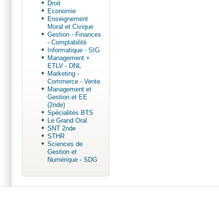
Droit
Economie
Enseignement
Moral et Civique
Gestion - Finances
- Comptabilité
Informatique - SIG
Management +
ETLV - DNL
Marketing -
Commerce - Vente
Management et
Gestion et EE
(2nde)
Spécialités BTS
Le Grand Oral
SNT 2nde
STHR
Sciences de
Gestion et
Numérique - SDG