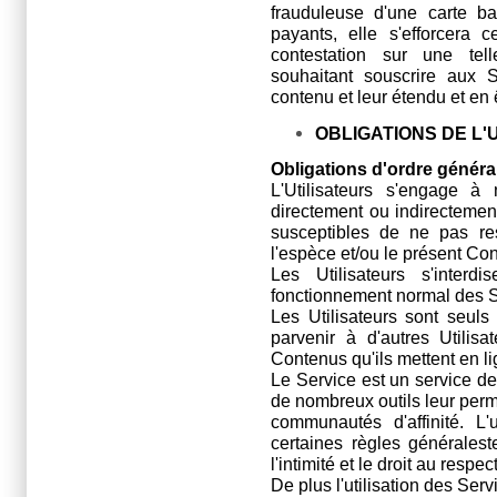
frauduleuse d'une carte ba
payants, elle s'efforcera 
contestation sur une telle
souhaitant souscrire aux S
contenu et leur étendu et en ê
OBLIGATIONS DE L'
Obligations d'ordre généra
L'Utilisateurs s'engage à 
directement ou indirectement 
susceptibles de ne pas res
l'espèce et/ou le présent Cont
Les Utilisateurs s'interd
fonctionnement normal des Se
Les Utilisateurs sont seul
parvenir à d'autres Utilis
Contenus qu'ils mettent en 
Le Service est un service de
de nombreux outils leur per
communautés d'affinité. L'u
certaines règles généraleste
l'intimité et le droit au resp
De plus l'utilisation des Serv