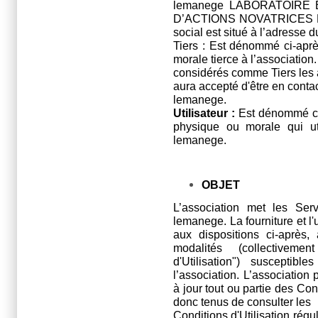
lemanege LABORATOIRE
D’ACTIONS NOVATRICES E
social est situé à l’adresse d
Tiers : Est dénommé ci-apr
morale tierce à l’association
considérés comme Tiers les au
aura accepté d'être en contact
lemanege.
Utilisateur :
Est dénommé ci-
physique ou morale qui uti
lemanege.
OBJET
L’association met les Serv
lemanege. La fourniture et l'
aux dispositions ci-après, 
modalités (collectivem
d'Utilisation") susceptibl
l’association. L’association
à jour tout ou partie des Cond
donc tenus de consulter les
Conditions d'Utilisation régu