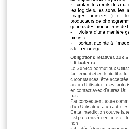
• violant les droits des mar
les logiciels, les sons, les 
images animées ) et les d
producteurs de phonogramme
generis des producteurs de 
• violant d'une manière gé
biens, et
• portant atteinte à l'image 
site Lemanege.
Obligations relatives aux Spa
Utilisateurs
Le Service permet aux Utili
facilement et en toute libert
circonstances, être acceptée 
aucun Utilisateur n'est auto
en contact avec d'autres Util
pas.
Par conséquent, toute commu
d'un Utilisateur à un autre est
Cette interdiction couvre la
Est par conséquent interdit 
non
sollicités à toutes personnes