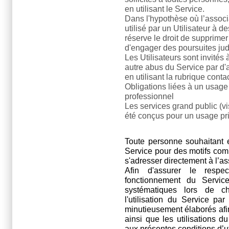
en utilisant le Service.
Dans l'hypothèse où l’associa
utilisé par un Utilisateur à d
réserve le droit de supprimer
d'engager des poursuites jud
Les Utilisateurs sont invités
autre abus du Service par d'
en utilisant la rubrique contac
Obligations liées à un usage
professionnel
Les services grand public (vis
été conçus pour un usage pri
Toute personne souhaitant e
Service pour des motifs com
s'adresser directement à l’ass
Afin d'assurer le respe
fonctionnement du Service,
systématiques lors de ch
l'utilisation du Service par
minutieusement élaborés afin
ainsi que les utilisations 
aux présentes conditions d’ut