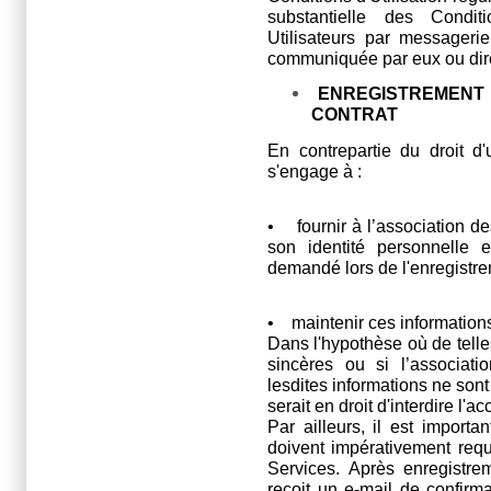
substantielle des Conditi
Utilisateurs par messageri
communiquée par eux ou dire
ENREGISTREMENT 
CONTRAT
En contrepartie du droit d'u
s'engage à :
• fournir à l’association de
son identité personnelle e
demandé lors de l'enregistrem
• maintenir ces informations
Dans l'hypothèse où de telle
sincères ou si l’associati
lesdites informations ne sont
serait en droit d'interdire l'
Par ailleurs, il est importa
doivent impérativement requér
Services. Après enregistre
reçoit un e-mail de confirm