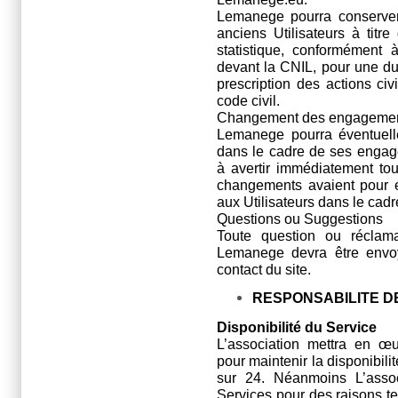
Lemanege pourra conserver 
anciens Utilisateurs à titr
statistique, conformément 
devant la CNIL, pour une d
prescription des actions civ
code civil.
Changement des engagements
Lemanege pourra éventuell
dans le cadre de ses engag
à avertir immédiatement tou
changements avaient pour e
aux Utilisateurs dans le cadr
Questions ou Suggestions
Toute question ou réclamat
Lemanege devra être envoyé
contact du site.
RESPONSABILITE DE
Disponibilité du Service
L’association mettra en œu
pour maintenir la disponibili
sur 24. Néanmoins L’assoc
Services pour des raisons te