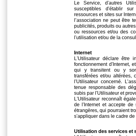
Le Service, d'autres Utili
susceptibles d'établir s
ressources et sites sur Intern
l’association ne peut être
publicités, produits ou autre
ou ressources et/ou des co
l'utilisation et/ou de la cons
Internet
L'Utilisateur déclare être 
fonctionnement d'Internet, e
qui y transitent ou y so
transférées et/ou altérées, 
l'Utilisateur concerné. L’
tenue responsable des dégâ
subis par l'Utilisateur et pro
L'Utilisateur reconnaît égal
de l'Internet et accepte de 
étrangères, qui pourraient tr
s'appliquer dans le cadre de l
Utilisation des services e