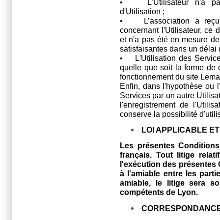
• L'Utilisateur n'a pas
d'Utilisation ;
• L’association a reçu u
concernant l'Utilisateur, ce 
et n'a pas été en mesure de 
satisfaisantes dans un délai
• L'Utilisation des Services
quelle que soit la forme de 
fonctionnement du site Lem
Enfin, dans l'hypothèse ou l'U
Services par un autre Utilisat
l'enregistrement de l'Utilisa
conserve la possibilité d'util
LOI APPLICABLE E
Les présentes Conditions d
français. Tout litige relati
l'exécution des présentes 
à l'amiable entre les part
amiable, le litige sera s
compétents de Lyon.
CORRESPONDANC