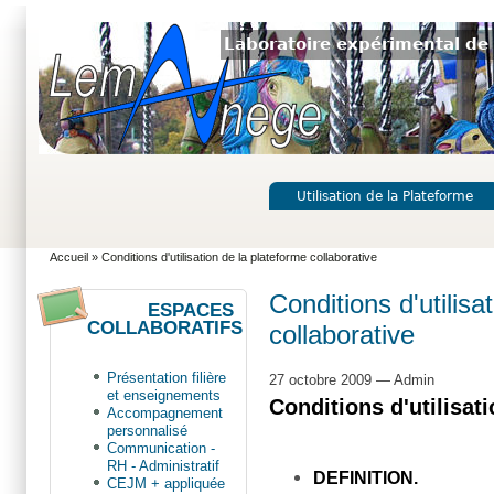
Laboratoire expérimental de 
Utilisation de la Plateforme
Accueil
» Conditions d'utilisation de la plateforme collaborative
Conditions d'utilisa
ESPACES
COLLABORATIFS
collaborative
Présentation filière
27 octobre 2009 — Admin
et enseignements
Conditions d'utilisat
Accompagnement
personnalisé
Communication -
RH - Administratif
DEFINITION.
CEJM + appliquée