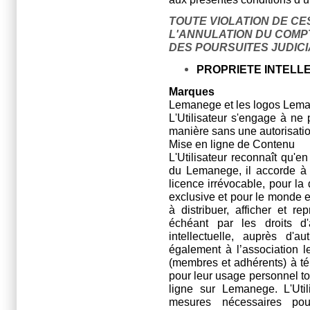
TOUTE VIOLATION DE CE
L'ANNULATION DU COMP
DES POURSUITES JUDICI
PROPRIETE INTELL
Marques
Lemanege et les logos Lema
L'Utilisateur s'engage à ne p
manière sans une autorisation
Mise en ligne de Contenu
L'Utilisateur reconnaît qu'e
du Lemanege, il accorde à l
licence irrévocable, pour la 
exclusive et pour le monde en
à distribuer, afficher et r
échéant par les droits d'
intellectuelle, auprès d'au
également à l’association le 
(membres et adhérents) à tél
pour leur usage personnel tou
ligne sur Lemanege. L'Util
mesures nécessaires pou