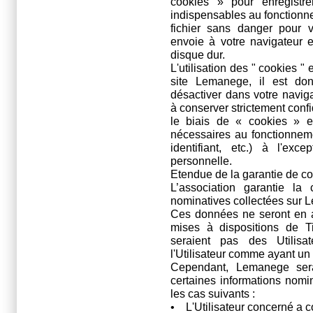
cookies » pour enregistrer
indispensables au fonctionn
fichier sans danger pour 
envoie à votre navigateur 
disque dur.
L'utilisation des " cookies 
site Lemanege, il est do
désactiver dans votre navig
à conserver strictement confi
le biais de « cookies » et
nécessaires au fonctionneme
identifiant, etc.) à l'exc
personnelle.
Etendue de la garantie de con
L’association garantie la 
nominatives collectées sur 
Ces données ne seront en 
mises à dispositions de Ti
seraient pas des Utilisa
l'Utilisateur comme ayant un 
Cependant, Lemanege sera
certaines informations nomi
les cas suivants :
• L'Utilisateur concerné a 