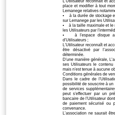
L'Utilisateur reconnaît et a
place et modifier à tout mome
Lemanege relatives notamme
• à la durée de stockage et
sur Lemanege par les Utilisa
• à la taille maximale et le
les Utilisateurs par l'interm
• à l'espace disque all
d'Utilisateurs ;
L'Utilisateur reconnaît et a
être désactivé par l’assoc
déterminée.
D'une manière générale, L’a
ses Utilisateurs le conten
mais n'est tenue à aucune obl
Conditions générales de ven
Dans le cadre de l'Utilisati
possibilité de souscrire à u
de services supplémentaire
peut s'effectuer par un pr
bancaire de l'Utilisateur don
de paiement sécurisé ou 
convenance.
L’association ne saurait êtr