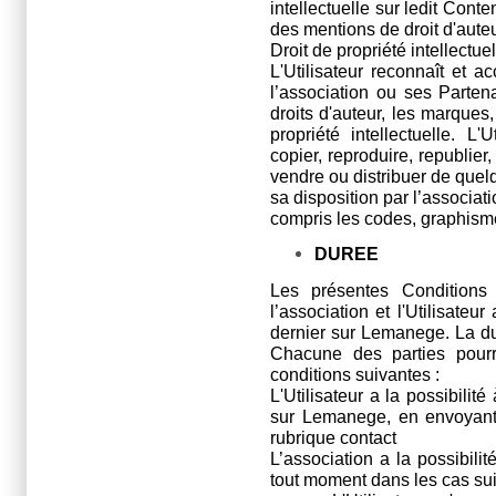
intellectuelle sur ledit Cont
des mentions de droit d'aute
Droit de propriété intellectue
L'Utilisateur reconnaît et 
l’association ou ses Parte
droits d'auteur, les marques,
propriété intellectuelle. L
copier, reproduire, republier,
vendre ou distribuer de quel
sa disposition par l’associat
compris les codes, graphismes
DUREE
Les présentes Conditions d
l’association et l'Utilisateu
dernier sur Lemanege. La du
Chacune des parties pourr
conditions suivantes :
L'Utilisateur a la possibilit
sur Lemanege, en envoyant u
rubrique contact
L’association a la possibilité 
tout moment dans les cas sui