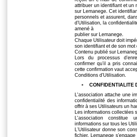
attribuer un identifiant et u
sur Lemanege. Cet identifian
personnels et assurent, dans
d'Utilisation, la confidentia
amené à
publier sur Lemanege.
Chaque Utilisateur doit impér
son identifiant et de son mot
Contenu publié sur Lemanege
Lors du processus d'enreg
confirmer qu'il a pris conna
cette confirmation vaut accep
Conditions d'Utilisation.
CONFIDENTIALITE
L’association attache une im
confidentialité des informa
offrir à ses Utilisateurs un ha
Les informations collectées
L’association constitue 
informations sur tous les Util
L'Utilisateur donne son con
fichier. Lemanege s'engage 