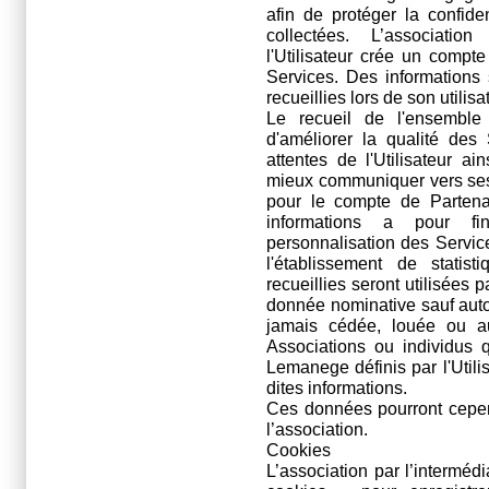
afin de protéger la confide
collectées. L’associatio
l'Utilisateur crée un compte
Services. Des informations 
recueillies lors de son utilis
Le recueil de l'ensemble
d'améliorer la qualité des
attentes de l'Utilisateur a
mieux communiquer vers ses
pour le compte de Partenai
informations a pour fi
personnalisation des Service
l'établissement de statist
recueillies seront utilisées 
donnée nominative sauf autor
jamais cédée, louée ou au
Associations ou individus 
Lemanege définis par l'Util
dites informations.
Ces données pourront cepen
l’association.
Cookies
L’association par l’interméd