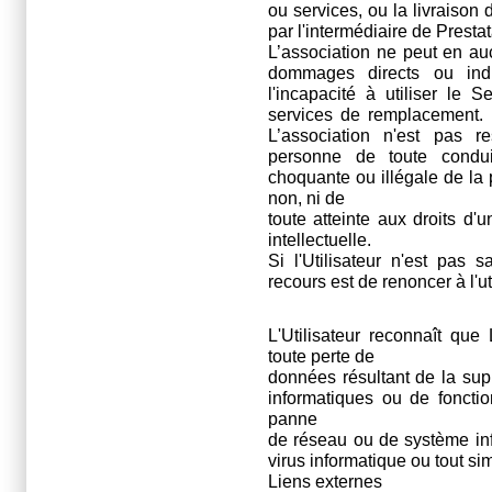
ou services, ou la livraison
par l'intermédiaire de Prestat
L’association ne peut en a
dommages directs ou indir
l'incapacité à utiliser le 
services de remplacement. L
L’association n'est pas r
personne de toute condui
choquante ou illégale de la p
non, ni de
toute atteinte aux droits d'u
intellectuelle.
Si l'Utilisateur n'est pas 
recours est de renoncer à l'ut
L'Utilisateur reconnaît que
toute perte de
données résultant de la sup
informatiques ou de foncti
panne
de réseau ou de système inf
virus informatique ou tout s
Liens externes