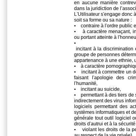
en aucune manière contreve
dans la juridiction de l’associ
L'Utilisateur s'engage donc à
soit sa forme ou sa nature :
• contraire à l'ordre public
• à caractère menaçant, inj
ou portant atteinte à l'honneu
•
incitant à la discrimination
groupe de personnes détermin
appartenance à une ethnie, u
• à caractère pornographiq
• incitant à commettre un dé
faisant l'apologie des c
l'humanité,
• incitant au suicide,
• permettant à des tiers de s
indirectement des virus infor
logiciels permettant des ac
systèmes informatiques et d
générale tout outil logiciel 
droits d'autrui et à la sécuri
• violant les droits de la pe
au respect de la vie privée),