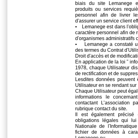
biais du site Lemanege et
produits ou services requiè
personnel afin de livrer 
d'assurer un service client ef
• Lemanege est dans l'obliga
caractère personnel afin de r
d'organismes administratifs 
• Lemanege a constaté une 
des termes du Contrat d'Utili
Droit d'accès et de modificat
En application de la loi " inf
1978, chaque Utilisateur dis
de rectification et de suppr
Lesdites données peuvent ê
Utilisateur en se rendant sur 
Chaque Utilisateur peut éga
informations le concerna
contactant L’association pa
rubrique contact du site.
Il est également précis
obligations légales qui l
Nationale de l'Informatiqu
fichier de données à carac
Lemanege.eu.